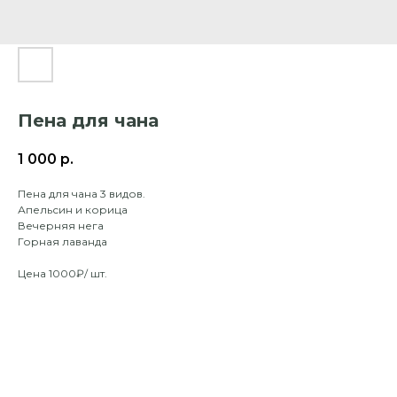
Пена для чана
1 000
р.
Пена для чана 3 видов.
Апельсин и корица
Вечерняя нега
Горная лаванда
Цена 1000₽/ шт.